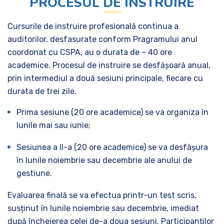
PROCESUL DE INSTRUIRE
Cursurile de instruire profesională continua a
auditorilor, desfasurate conform Pragramului anul
coordonat cu CSPA, au o durata de – 40 ore
academice. Procesul de instruire se desfășoară anual,
prin intermediul a două sesiuni principale, fiecare cu
durata de trei zile.
Prima sesiune (20 ore academice) se va organiza în
lunile mai sau iunie;
Sesiunea a II-a (20 ore academice) se va desfășura
în lunile noiembrie sau decembrie ale anului de
gestiune.
Evaluarea finală se va efectua printr-un test scris,
susținut în lunile noiembrie sau decembrie, imediat
după încheierea celei de-a doua sesiuni. Participanților