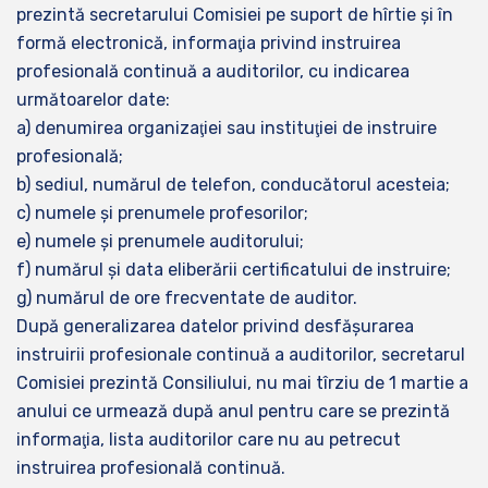
prezintă secretarului Comisiei pe suport de hîrtie şi în
formă electronică, informaţia privind instruirea
profesională continuă a auditorilor, cu indicarea
următoarelor date:
a) denumirea organizaţiei sau instituţiei de instruire
profesională;
b) sediul, numărul de telefon, conducătorul acesteia;
c) numele şi prenumele profesorilor;
e) numele şi prenumele auditorului;
f) numărul şi data eliberării certificatului de instruire;
g) numărul de ore frecventate de auditor.
După generalizarea datelor privind desfăşurarea
instruirii profesionale continuă a auditorilor, secretarul
Comisiei prezintă Consiliului, nu mai tîrziu de 1 martie a
anului ce urmează după anul pentru care se prezintă
informaţia, lista auditorilor care nu au petrecut
instruirea profesională continuă.