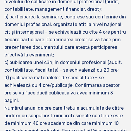
nivelului de calificare în domeniul profesional (audit,
contabilitate, management financiar, drept);
b) participarea la seminare, congrese sau conferinţe din
domeniul profesional, organizate atît la nivel naţional,
cît şi internaţional – se echivalează cu cîte 4 ore pentru
fiecare participare. Confirmarea orelor se va face prin
prezentarea documentului care atestă participarea
efectivă la eveniment;
c) publicarea unei cărţi în domeniul profesional (audit,
contabilitate, fiscalitate) – se echivalează cu 20 ore;
d) publicarea materialelor de specialitate – se
echivalează cu 4 ore/publicaţie. Confirmarea acestor
ore se va face dacă publicaţia va avea minimum 3
pagini.
Numărul anual de ore care trebuie acumulate de către
auditor cu scopul instruirii profesionale continue este
de minimum 40 ore academice din care minimum 10
ore în domeniul auditului. Pentru activităţile enumerate