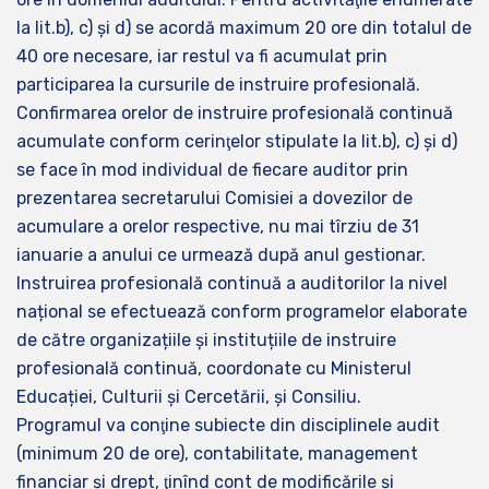
la lit.b), c) şi d) se acordă maximum 20 ore din totalul de
40 ore necesare, iar restul va fi acumulat prin
participarea la cursurile de instruire profesională.
Confirmarea orelor de instruire profesională continuă
acumulate conform cerinţelor stipulate la lit.b), c) şi d)
se face în mod individual de fiecare auditor prin
prezentarea secretarului Comisiei a dovezilor de
acumulare a orelor respective, nu mai tîrziu de 31
ianuarie a anului ce urmează după anul gestionar.
Instruirea profesională continuă a auditorilor la nivel
național se efectuează conform programelor elaborate
de către organizațiile și instituțiile de instruire
profesională continuă, coordonate cu Ministerul
Educației, Culturii și Cercetării, și Consiliu.
Programul va conţine subiecte din disciplinele audit
(minimum 20 de ore), contabilitate, management
financiar şi drept, ţinînd cont de modificările şi