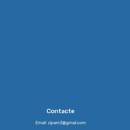
Contacte
Email: cipam3@gmail.com