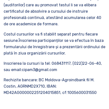
(auditorilor) care au promovat testul li se va elibera
certificatul de absolvire a cursului de instruire
profesională continuă, atestând acumularea celor 40
de ore academice de formare.
Costul cursurilor va fi stabilit separat pentru fiecare
sesiune.Înscrierea participanților se va efectua în baza
formularului de înregistrare și a prezentării ordinului de
plată în ziua organizării cursurilor.
Inscrierea la cursuri la tel: 068431117, (022)22-06-40,
sau email:cipam3@gmail.com
Rechizite bancare: BC Moldova-Agroindbank fil M.
Costin, AGRNMD2X710, IBAN:
MD42AG000002251204015851, cf:1005600031550