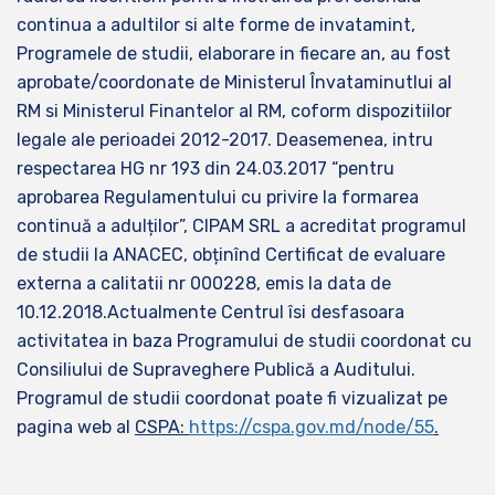
continua a adultilor si alte forme de invatamint,
Programele de studii, elaborare in fiecare an, au fost
aprobate/coordonate de Ministerul Învataminutlui al
RM si Ministerul Finantelor al RM, coform dispozitiilor
legale ale perioadei 2012-2017. Deasemenea, intru
respectarea HG nr 193 din 24.03.2017 “pentru
aprobarea Regulamentului cu privire la formarea
continuă a adulților”, CIPAM SRL a acreditat programul
de studii la ANACEC, obținînd Certificat de evaluare
externa a calitatii nr 000228, emis la data de
10.12.2018.Actualmente Centrul îsi desfasoara
activitatea in baza Programului de studii coordonat cu
Consiliului de Supraveghere Publică a Auditului.
Programul de studii coordonat poate fi vizualizat pe
pagina web al
CSPA:
https://cspa.gov.md/node/55
.