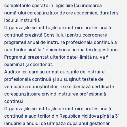
completările operate în legislaţie (cu indicarea
numărului corespunzător de ore academice, duratei și
locului instruirii).
Organizaţiile şi instituţiile de instruire profesională
continuă prezintă Consiliului pentru coordonare
programul anual de instruire profesională continuă a
auditorilor pînă la 1 noiembrie a perioadei de gestiune.
Programul prezentat ulterior datei-limită nu va fi
examinat şi coordonat.
Auditorilor, care au urmat cursurile de instruire
profesională continuă şi au susţinut testele de
verificare a cunoștințelor, li se eliberează certificate
corespunzătoare privind instruirea profesională
continuă.
Organizaţiile şi instituţiile de instruire profesională
continuă a auditorilor din Republica Moldova pînă la 31
ianuarie a anului ce urmează după anul gestionar